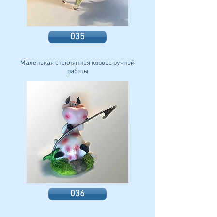
035
Маленькая стеклянная корова ручной
работы
036