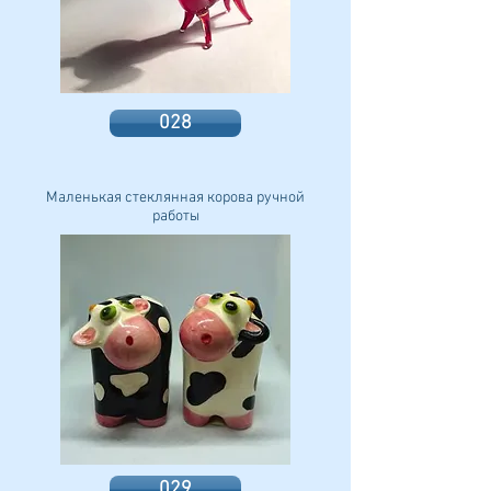
028
Маленькая стеклянная корова ручной
работы
029