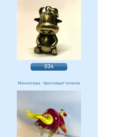
034
Миниатюра - бронзовый теленок