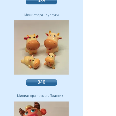
039
Миниатюра - супруги
040
Миниатюра - семья. Пластик