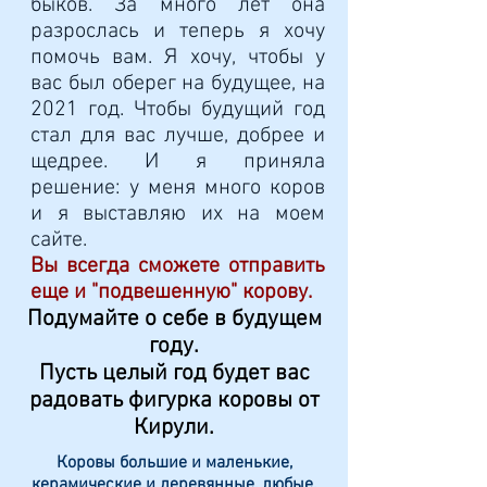
быков. За много лет она
разрослась и теперь я хочу
помочь вам. Я хочу, чтобы у
вас был оберег на будущее, на
2021 год. Чтобы будущий год
стал для вас лучше, добрее и
щедрее. И я приняла
решение: у меня много коров
и я выставляю их на моем
сайте.
Вы всегда сможете отправить
еще и "подвешенную" корову.
Подумайте о себе в будущем
году.
Пусть целый год будет вас
радовать фигурка коровы от
Кирули.
Коровы большие и маленькие,
керамические и деревянные, любые.