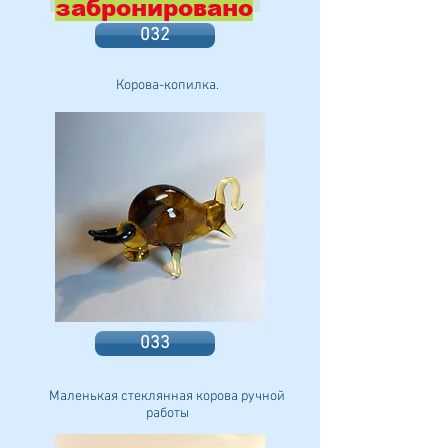
забронировано
032
Корова-копилка.
033
Маленькая стеклянная корова ручной
работы