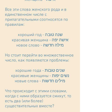
Все эти слова женского рода и в
единственном числе с
прилагательными соотносятся по
правилам:
хороший год - שנה טובה
красивая женщина - אישה יפה
новое слово - מילה חדשה
Но стоит перейти во множественное
число, как появляются проблемы:
хорошие года - שנים טובות
красивые женщины - נשים יפות
новые слова - מילים חדשות
Что происходит с этими словами,
когда с ними образуется смихут, то
есть два (или более)
существительных вместе?