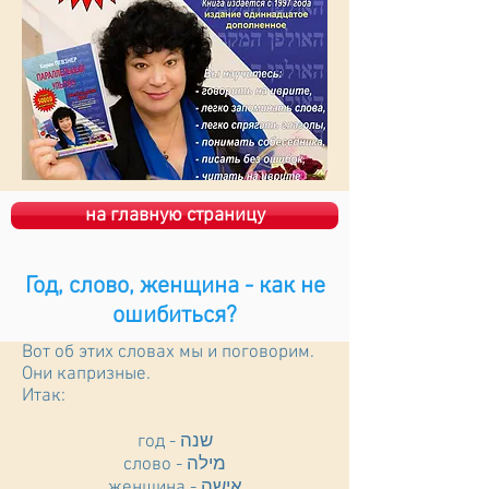
на главную страницу
Год, слово, женщина - как не
ошибиться?
Вот об этих словах мы и поговорим.
Они капризные.
Итак:
год - שנה
слово - מילה
женщина - אישה