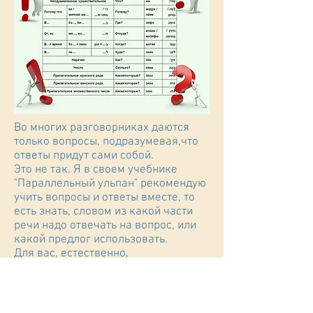
Во многих разговорниках даются
только вопросы, подразумевая,что
ответы придут сами собой.
Это не так. Я в своем учебнике
"Параллельный ульпан" рекомендую
учить вопросы и ответы вместе, то
есть знать, словом из какой части
речи надо отвечать на вопрос, или
какой предлог использовать.
Для вас, естественно,
будет странным услышать такой
диалог:
- Сколько стоят яблоки?