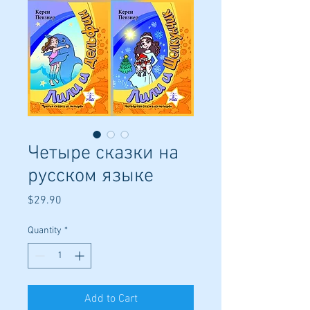
Четыре сказки на
русском языке
Price
$29.90
Quantity
*
Add to Cart