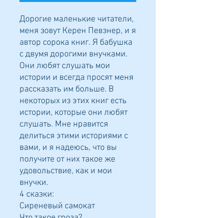
Дорогие маленькие читатели,
меня зовут Керен Певзнер, и я
автор сорока книг. Я бабушка
с двумя дорогими внучками.
Они любят слушать мои
истории и всегда просят меня
рассказать им больше. В
некоторых из этих книг есть
истории, которые они любят
слушать. Мне нравится
делиться этими историями с
вами, и я надеюсь, что вы
получите от них такое же
удовольствие, как и мои
внучки.
4 сказки:
Сиреневый самокат
Что такое гроза?