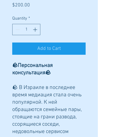
Price
$200.00
Quantity
*
Add to Cart
🪨Персональная
консультация🪨
🪨 В Израиле в последнее
время медиация стала очень
популярной. К ней
обращаются семейные пары,
стоящие на грани развода,
ссорящиеся соседи,
недовольные сервисом