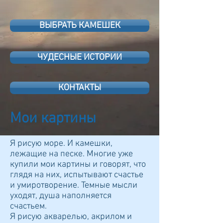
ВЫБРАТЬ КАМЕШЕК
ЧУДЕСНЫЕ ИСТОРИИ
КОНТАКТЫ
Мои картины
Я рисую море. И камешки,
лежащие на песке. Многие уже
купили мои картины и говорят, что
глядя на них, испытывают счастье
и умиротворение. Темные мысли
уходят, душа наполняется
счастьем.
Я рисую акварелью, акрилом и