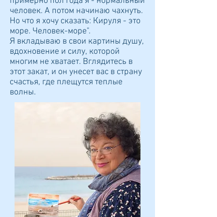
примерно пол года я - нормальный
человек. А потом начинаю чахнуть.
Но что я хочу сказать: Кируля - это
море. Человек-море".
Я вкладываю в свои картины душу,
вдохновение и силу, которой
многим не хватает. Вглядитесь в
этот закат, и он унесет вас в страну
счастья, где плещутся теплые
волны.