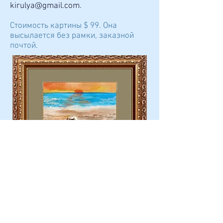
kirulya@gmail.com
.
Стоимость картины $ 99. Она
высылается без рамки, заказной
почтой.
Пример картины в раме с паспарту.
Продано.