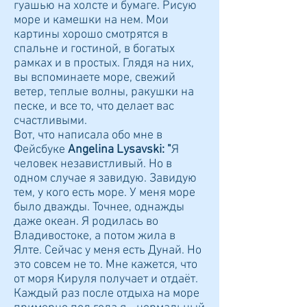
гуашью на холсте и бумаге. Рисую
море и камешки на нем. Мои
картины хорошо смотрятся в
спальне и гостиной, в богатых
рамках и в простых. Глядя на них,
вы вспоминаете море, свежий
ветер, теплые волны, ракушки на
песке, и все то, что делает вас
счастливыми.
Вот, что написала обо мне в
Фейсбуке
Angelina Lysavski:
"
Я
человек независтливый. Но в
одном случае я завидую. Завидую
тем, у кого есть море. У меня море
было дважды. Точнее, однажды
даже океан. Я родилась во
Владивостоке, а потом жила в
Ялте. Сейчас у меня есть Дунай. Но
это совсем не то. Мне кажется, что
от моря Кируля получает и отдаёт.
Каждый раз после отдыха на море