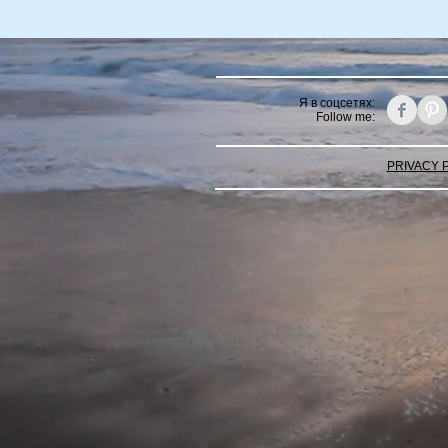
Я в соцсетях:
Follow me:
PRIVACY 