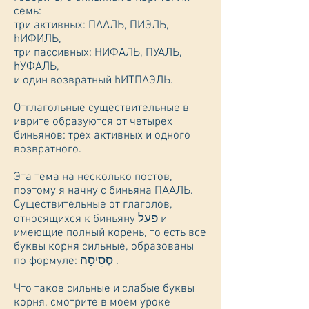
семь:
три активных: ПААЛЬ, ПИЭЛЬ,
hИФИЛЬ,
три пассивных: НИФАЛЬ, ПУАЛЬ,
hУФАЛЬ,
и один возвратный hИТПАЭЛЬ.
Отглагольные существительные в
иврите образуются от четырех
биньянов: трех активных и одного
возвратного.
Эта тема на несколько постов,
поэтому я начну с биньяна ПААЛЬ.
Существительные от глаголов,
относящихся к биньяну פעל и
имеющие полный корень, то есть все
буквы корня сильные, образованы
по формуле: סְסִיסָה .
Что такое сильные и слабые буквы
корня, смотрите в моем уроке