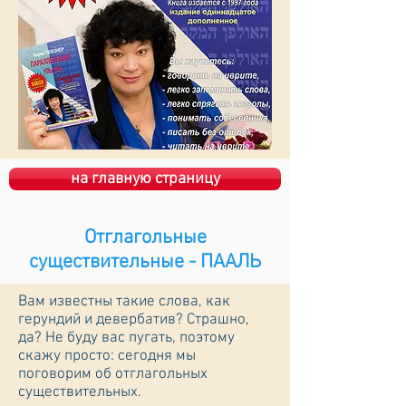
на главную страницу
Отглагольные
существительные - ПААЛЬ
Вам известны такие слова, как
герундий и девербатив? Страшно,
да? Не буду вас пугать, поэтому
скажу просто: сегодня мы
поговорим об отглагольных
существительных.