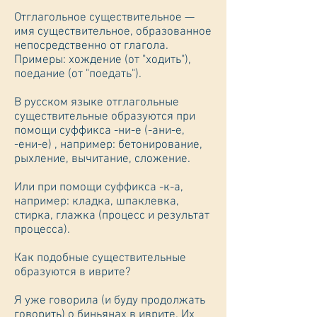
Отглагольное существительное —
имя существительное, образованное
непосредственно от глагола.
Примеры: хождение (от "ходить"),
поедание (от "поедать").
В русском языке отглагольные
существительные образуются при
помощи суффикса -ни-е (-ани-е,
-ени-е) , например: бетонирование,
рыхление, вычитание, сложение.
Или при помощи суффикса -к-а,
например: кладка, шпаклевка,
стирка, глажка (процесс и результат
процесса).
Как подобные существительные
образуются в иврите?
Я уже говорила (и буду продолжать
говорить) о биньянах в иврите. Их