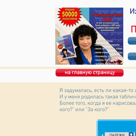
И
П
на главную страницу
Я задумалась, есть ли какая-то
И у меня родилась такая таблич
Более того, когда я ее нарисов
кого?" или "За кого?"