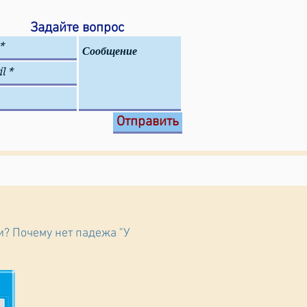
Задайте вопрос
Отправить
ги? Почему нет падежа "У