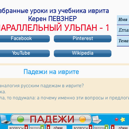
збранные уроки из учебника иврита
Керен ПЕВЗНЕР
АРАЛЛЕЛЬНЫЙ УЛЬПАН - 1
Facebook
Pinterest
YouTube
Wikipedia
Падежи на иврите
 аналогия русским падежам в иврите?
ка.
ала, то подумала: а почему именно эти вопросы и предло