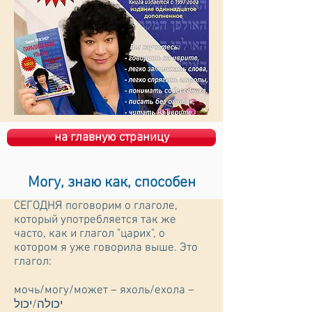
на главную страницу
Могу, знаю как, способен
СЕГОДНЯ поговорим о глаголе,
который употребляется так же
часто, как и глагол "царих", о
котором я уже говорила выше. Это
глагол:
мочь/могу/может – яхоль/ехола –
יכולה/יכול