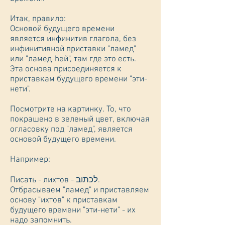
Итак, правило:
Основой будущего времени
является инфинитив глагола, без
инфинитивной приставки "ламед"
или "ламед-hей", там где это есть.
Эта основа присоединяется к
приставкам будущего времени "эти-
нети".
Посмотрите на картинку. То, что
покрашено в зеленый цвет, включая
огласовку под "ламед", является
основой будущего времени.
Например:
Писать - лихтов - לכתוב.
Отбрасываем "ламед" и приставляем
основу "ихтов" к приставкам
будущего времени "эти-нети" - их
надо запомнить.