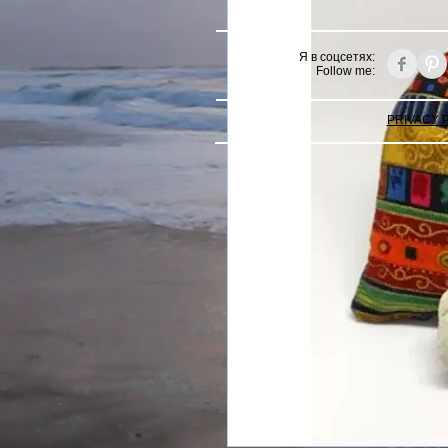
Я в соцсетях:
Follow me:
PRIVACY 