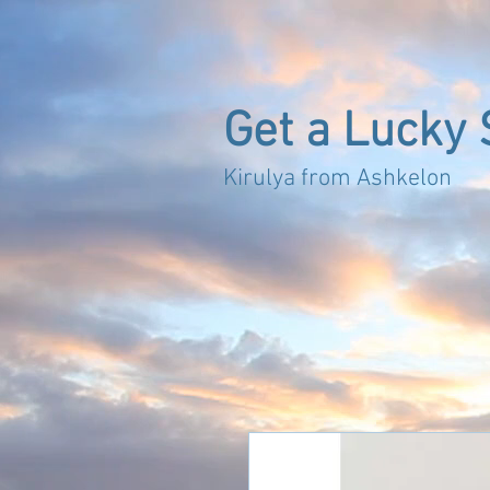
Get a Lucky 
Kirulya from 