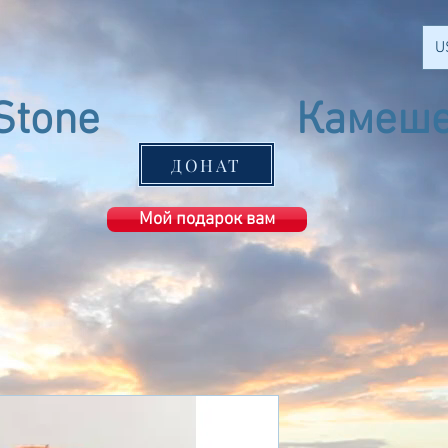
U
Stone
Камеше
Ashkelon
ДОНАТ
Мой подарок вам