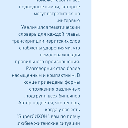
поможет обойти все
подводные камни, которые
могут встретиться на
интервью.
Увеличился тематический
словарь для каждой главы,
транскрипции ивритских слов
снабжены ударениями, что
немаловажно для
правильного произношения.
Разговорник стал более
насыщенным и компактным. В
конце приведены формы
спряжения различных
подгрупп всех биньянов.
Автор надеется, что теперь,
когда у вас есть
"SuperСИХОН", вам по плечу
любые житейские ситуации.