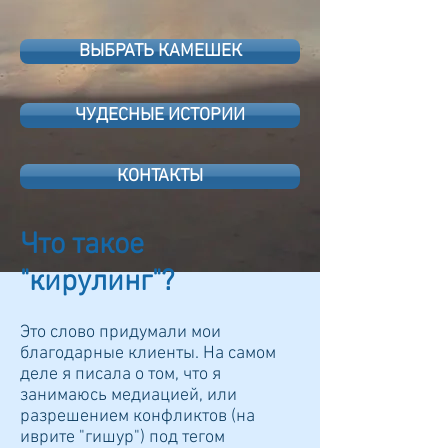
ВЫБРАТЬ КАМЕШЕК
ЧУДЕСНЫЕ ИСТОРИИ
КОНТАКТЫ
Что такое
"кирулинг"?
Это слово придумали мои
благодарные клиенты. На самом
деле я писала о том, что я
занимаюсь медиацией, или
разрешением конфликтов (на
иврите "гишур") под тегом