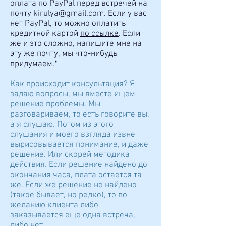
оплата по PayPal перед встречей на
почту
kirulya@gmail.com
. Если у вас
нет PayPal, то можно оплатить
кредитной картой
по ссылке
. Если
же и это сложно, напишите мне на
эту же почту, мы что-нибудь
придумаем.*
Как происходит консультация? Я
задаю вопросы, мы вместе ищем
решение проблемы. Мы
разговариваем, то есть говорите вы,
а я слушаю. Потом из этого
слушания и моего взгляда извне
вырисовывается понимание, и даже
решение. Или скорей методика
действия. Если решение найдено до
окончания часа, плата остается та
же. Если же решение не найдено
(такое бывает, но редко), то по
желанию клиента либо
заказывается еще одна встреча,
либо нет.