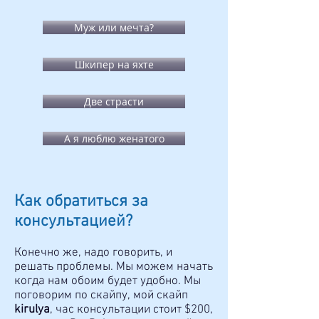
Муж или мечта?
Шкипер на яхте
Две страсти
А я люблю женатого
Как обратиться за
консультацией?
Конечно же, надо говорить, и
решать проблемы. Мы можем начать
когда нам обоим будет удобно. Мы
поговорим по скайпу, мой скайп
kirulya
, час консультации стоит $
2
00,