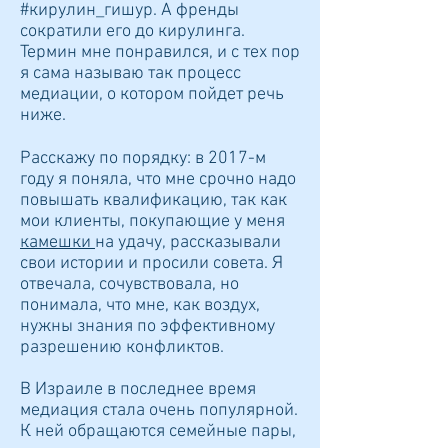
#кирулин_гишур. А френды
сократили его до кирулинга.
Термин мне понравился, и с тех пор
я сама называю так процесс
медиации, о котором пойдет речь
ниже.
Расскажу по порядку: в 2017-м
году я поняла, что мне срочно надо
повышать квалификацию, так как
мои клиенты, покупающие у меня
камешки
на удачу, рассказывали
свои истории и просили совета. Я
отвечала, сочувствовала, но
понимала, что мне, как воздух,
нужны знания по эффективному
разрешению конфликтов.
В Израиле в последнее время
медиация стала очень популярной.
К ней обращаются семейные пары,