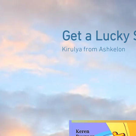
Get a Lucky 
Kirulya from 