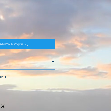
авить в корзину
ниц