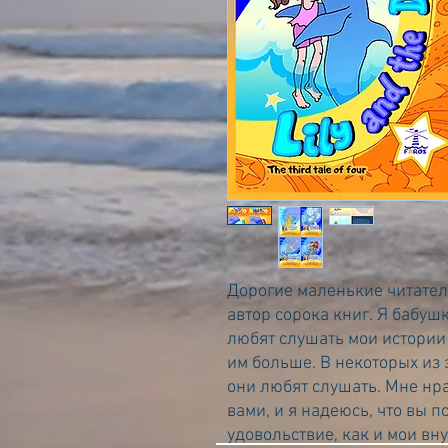
Дорогие маленькие читатели
автор сорока книг. Я бабуш
любят слушать мои истории 
им больше. В некоторых из 
они любят слушать. Мне нр
вами, и я надеюсь, что вы п
удовольствие, как и мои вну