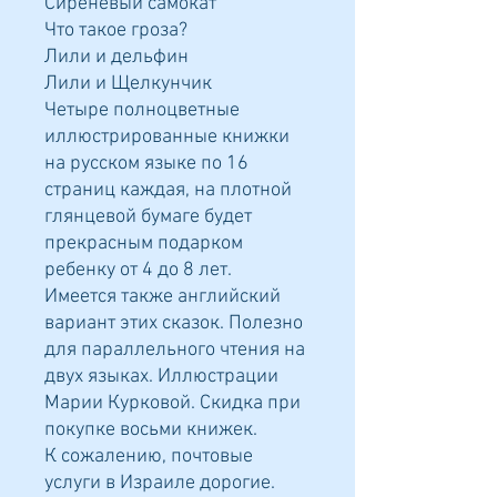
Сиреневый самокат
Что такое гроза?
Лили и дельфин
Лили и Щелкунчик
Четыре полноцветные
иллюстрированные книжки
на русском языке по 16
страниц каждая, на плотной
глянцевой бумаге будет
прекрасным подарком
ребенку от 4 до 8 лет.
Имеется также английский
вариант этих сказок. Полезно
для параллельного чтения на
двух языках.
Иллюстрации
Марии Курковой.
Скидка при
покупке восьми книжек.
К сожалению, почтовые
услуги в Израиле дорогие.