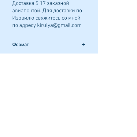
Доставка $ 17 заказной
авиапочтой. Для доставки по
Израилю свяжитесь со мной
по адресу kirulya@gmail.com
Формат
148Х210 мм
Количество страниц
64
Переплет
мягкий
Я в соцсетях: