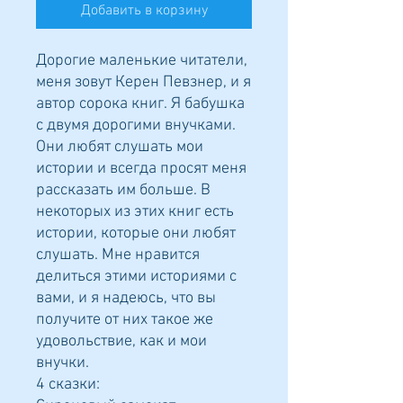
Добавить в корзину
Дорогие маленькие читатели,
меня зовут Керен Певзнер, и я
автор сорока книг. Я бабушка
с двумя дорогими внучками.
Они любят слушать мои
истории и всегда просят меня
рассказать им больше. В
некоторых из этих книг есть
истории, которые они любят
слушать. Мне нравится
делиться этими историями с
вами, и я надеюсь, что вы
получите от них такое же
удовольствие, как и мои
внучки.
4 сказки: