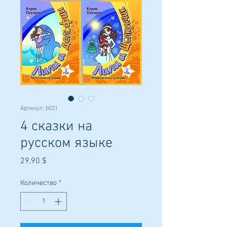
Артикул: b031
4 сказки на
русском языке
Цена
29,90 $
Количество
*