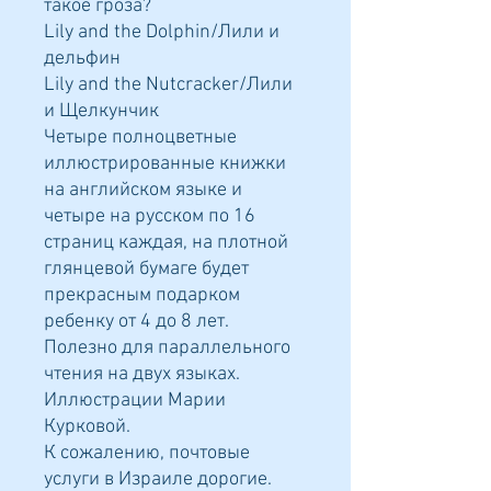
такое гроза?
Lily and the Dolphin/Лили и
дельфин
Lily and the Nutcracker/Лили
и Щелкунчик
Четыре полноцветные
иллюстрированные книжки
на английском языке и
четыре на русском по 16
страниц каждая, на плотной
глянцевой бумаге будет
прекрасным подарком
ребенку от 4 до 8 лет.
Полезно для параллельного
чтения на двух языках.
Иллюстрации Марии
Курковой.
К сожалению, почтовые
услуги в Израиле дорогие.