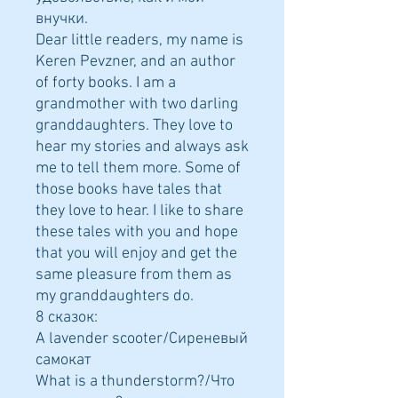
внучки.
Dear little readers, my name is
Keren Pevzner, and an author
of forty books. I am a
grandmother with two darling
granddaughters. They love to
hear my stories and always ask
me to tell them more. Some of
those books have tales that
they love to hear. I like to share
these tales with you and hope
that you will enjoy and get the
same pleasure from them as
my granddaughters do.
8 сказок:
A lavender scooter/Сиреневый
самокат
What is a thunderstorm?/Что