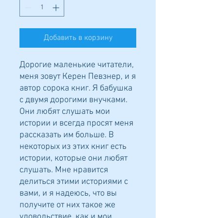
Добавить в корзину
Дорогие маленькие читатели,
меня зовут Керен Певзнер, и я
автор сорока книг. Я бабушка
с двумя дорогими внучками.
Они любят слушать мои
истории и всегда просят меня
рассказать им больше. В
некоторых из этих книг есть
истории, которые они любят
слушать. Мне нравится
делиться этими историями с
вами, и я надеюсь, что вы
получите от них такое же
удовольствие, как и мои