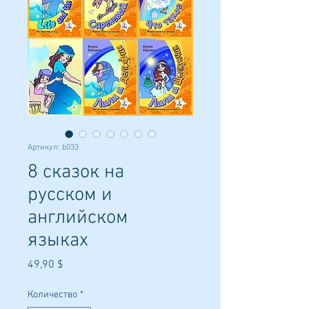
Артикул: b033
8 сказок на
русском и
английском
языках
Цена
49,90 $
Количество
*