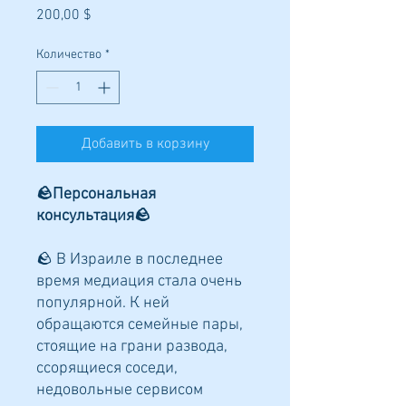
Цена
200,00 $
Количество
*
Добавить в корзину
🪨Персональная
консультация🪨
🪨 В Израиле в последнее
время медиация стала очень
популярной. К ней
обращаются семейные пары,
стоящие на грани развода,
ссорящиеся соседи,
недовольные сервисом