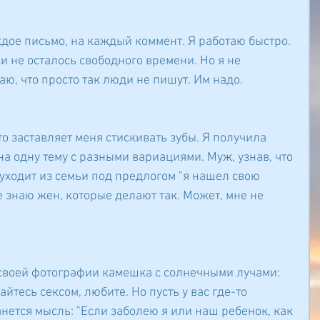
ждое письмо, на каждый коммент. Я работаю быстро. 
и не осталось свободного времени. Но я не 
ю, что просто так люди не пишут. Им надо.
о заставляет меня стискивать зубы. Я получила 
а одну тему с разными вариациями. Муж, узнав, что 
уходит из семьи под предлогом "я нашел свою 
знаю жен, которые делают так. Может, мне не 
своей фотографии камешка с солнечными лучами: 
йтесь сексом, любите. Но пусть у вас где-то 
нется мысль: "Если заболею я или наш ребенок, как 