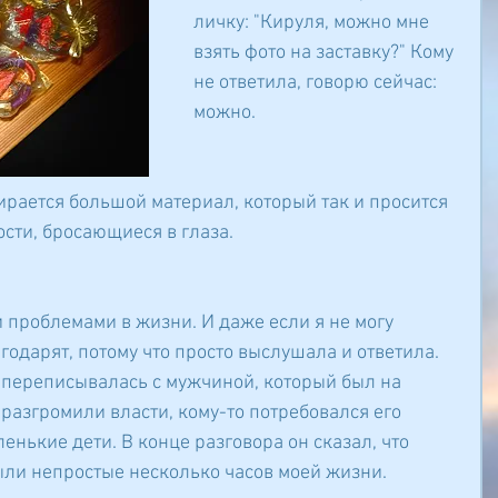
личку: "Кируля, можно мне 
взять фото на заставку?" Кому 
не ответила, говорю сейчас: 
можно.
бирается большой материал, который так и просится 
ости, бросающиеся в глаза.
проблемами в жизни. И даже если я не могу 
годарят, потому что просто выслушала и ответила. 
 переписывалась с мужчиной, который был на 
 разгромили власти, кому-то потребовался его 
ленькие дети. В конце разговора он сказал, что 
были непростые несколько часов моей жизни.