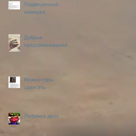
Подвешенный
камешек
Добрые
предзаменования
Можно горы
сдвигать
Любимое дело