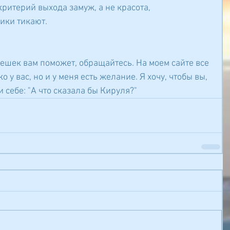
критерий выхода замуж, а не красота, 
сики тикают.
мешек вам поможет, обращайтесь. На моем сайте все 
о у вас, но и у меня есть желание. Я хочу, чтобы вы, 
 себе: "А что сказала бы Кируля?"