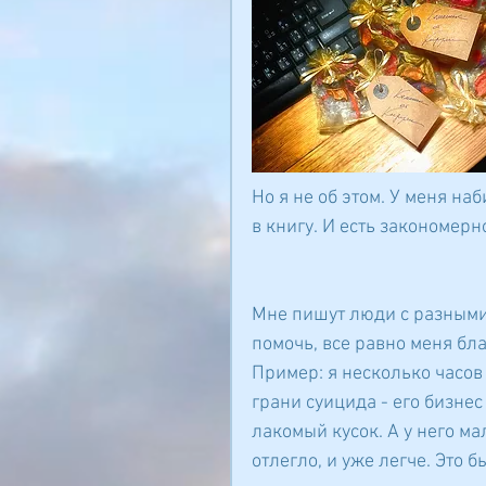
Но я не об этом. У меня на
в книгу. И есть закономерн
Мне пишут люди с разными 
помочь, все равно меня бла
Пример: я несколько часов
грани суицида - его бизнес
лакомый кусок. А у него ма
отлегло, и уже легче. Это 