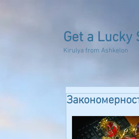
Get a Lucky 
Kirulya from 
Закономернос