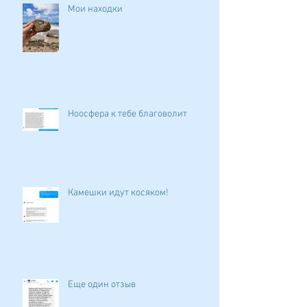
Мои находки
Ноосфера к тебе благоволит
Камешки идут косяком!
Еще один отзыв