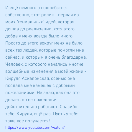
И ещё немного о волшебстве: 
собственно, этот ролик - первая из 
моих "гениальных" идей, которая 
дошла до реализации, хотя этого 
добра у меня всегда было много. 
Просто до этого вокруг меня не было 
всех тех людей, которые помогли мне 
сейчас, и которым я очень благодарна. 
Человек, с которого начались многие 
волшебные изменения в моей жизни - 
Кируля Аскалонская, осенью она 
послала мне камешек с добрыми 
пожеланиями. Не знаю, как она это 
делает, но её пожелания 
действительно работают! Спасибо 
тебе, Кируля, ещё раз. Пусть у тебя 
тоже все получается! 
https://www.youtube.com/watch?