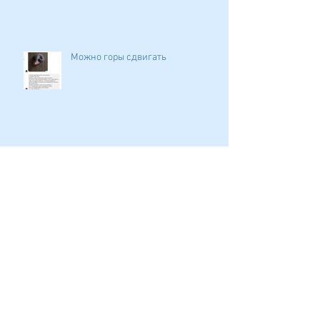
Можно горы сдвигать
Любимое дело
Стоит ли переубеждать?