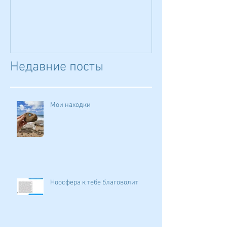
Недавние посты
Мои находки
Ноосфера к тебе благоволит