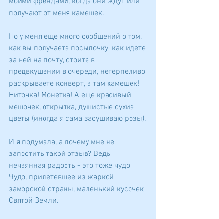
моими френдами, когда они ждут или 
получают от меня камешек.
Но у меня еще много сообщений о том, 
как вы получаете посылочку: как идете 
за ней на почту, стоите в 
предвкушении в очереди, нетерпеливо 
раскрываете конверт, а там камешек! 
Ниточка! Монетка! А еще красивый 
мешочек, открытка, душистые сухие 
цветы (иногда я сама засушиваю розы).
И я подумала, а почему мне не 
запостить такой отзыв? Ведь 
нечаянная радость - это тоже чудо. 
Чудо, прилетевшее из жаркой 
заморской страны, маленький кусочек 
Святой Земли.