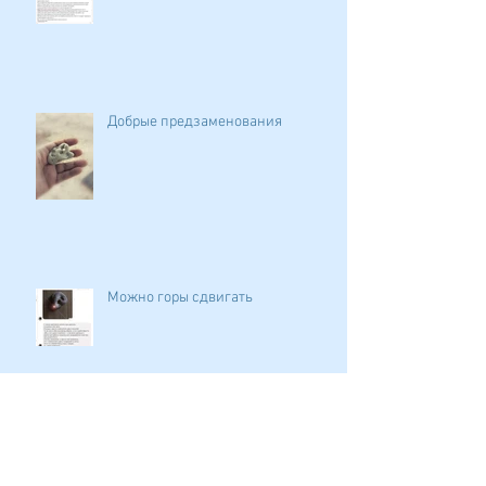
Добрые предзаменования
Можно горы сдвигать
Любимое дело