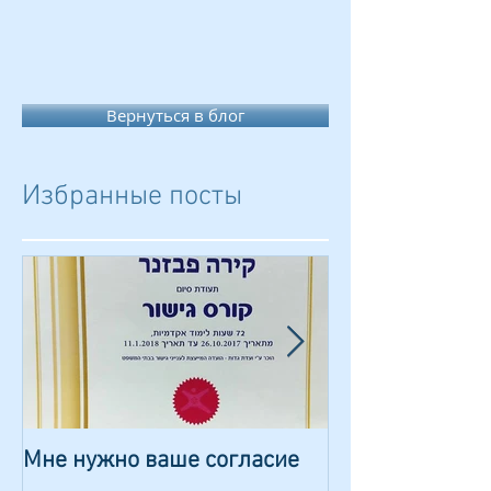
Вернуться в блог
Избранные посты
Мне нужно ваше согласие
Сказка о волш
камешке