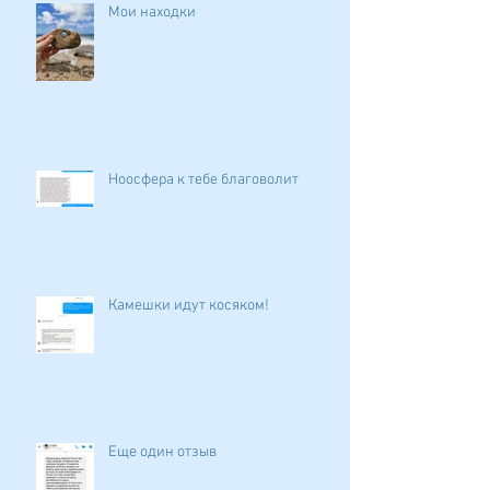
Мои находки
Ноосфера к тебе благоволит
Камешки идут косяком!
Еще один отзыв