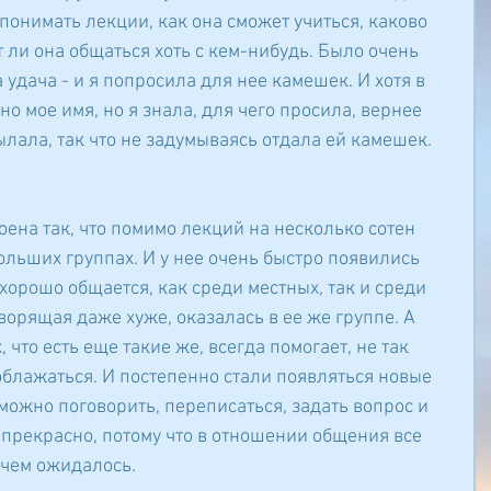
понимать лекции, как она сможет учиться, каково 
 ли она общаться хоть с кем-нибудь. Было очень 
удача - и я попросила для нее камешек. И хотя в 
о мое имя, но я знала, для чего просила, вернее 
сылала, так что не задумываясь отдала ей камешек.
роена так, что помимо лекций на несколько сотен 
ольших группах. И у нее очень быстро появились 
хорошо общается, как среди местных, так и среди 
ворящая даже хуже, оказалась в ее же группе. А 
, что есть еще такие же, всегда помогает, не так 
облажаться. И постепенно стали появляться новые 
можно поговорить, переписаться, задать вопрос и 
 прекрасно, потому что в отношении общения все 
 чем ожидалось.