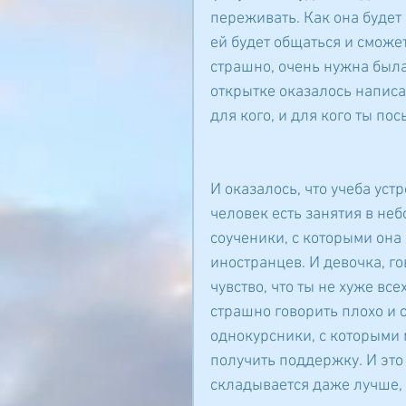
переживать. Как она будет 
ей будет общаться и сможет
страшно, очень нужна была 
открытке оказалось написан
для кого, и для кого ты по
И оказалось, что учеба уст
человек есть занятия в неб
соученики, с которыми она 
иностранцев. И девочка, го
чувство, что ты не хуже всех
страшно говорить плохо и 
однокурсники, с которыми 
получить поддержку. И это
складывается даже лучше,