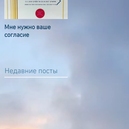
Мне нужно ваше
Сказка о волшебном
согласие
камешке
Недавние посты