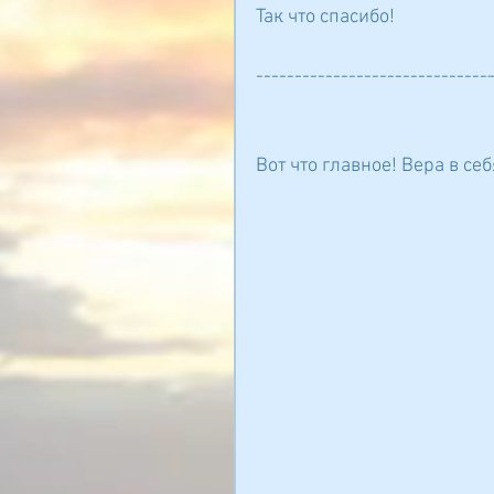
Так что спасибо!
-----------------------------
Вот что главное! Вера в се