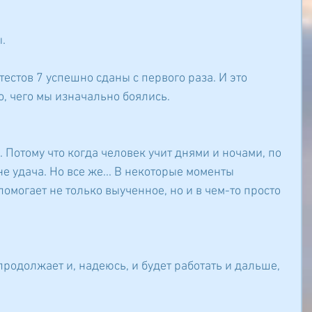
.
тестов 7 успешно сданы с первого раза. И это 
о, чего мы изначально боялись.
. Потому что когда человек учит днями и ночами, по 
 не удача. Но все же... В некоторые моменты 
помогает не только выученное, но и в чем-то просто 
продолжает и, надеюсь, и будет работать и дальше, 