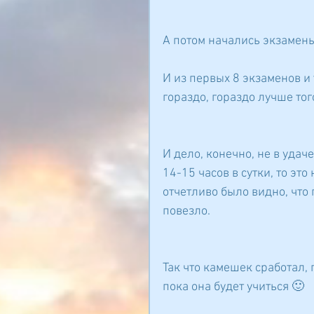
А потом начались экзамены
И из первых 8 экзаменов и 
гораздо, гораздо лучше тог
И дело, конечно, не в удаче
14-15 часов в сутки, то это
отчетливо было видно, что 
повезло.
Так что камешек сработал, 
пока она будет учиться 🙂