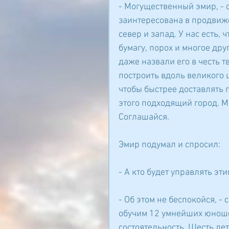
- Могущественный эмир, - с
заинтересована в продвиж
север и запад. У нас есть, 
бумагу, порох и многое др
даже назвали его в честь т
построить вдоль великого 
чтобы быстрее доставлять 
этого подходящий город. М
Соглашайся.
Эмир подумал и спросил:
- А кто будет управлять эт
- Об этом не беспокойся, - 
обучим 12 умнейших юношей
состоятельность. Шесть лет