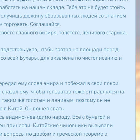
аботать на нашем складе. Тебе это не будет стоить 
ы получишь дюжину образованных людей со знанием 
м торговать. Соглашайся.
воего главного визиря, толстого, ленивого старика.
- подготовь указ, чтобы завтра на площади перед 
о всей Бухары, для экзамена по чистописанию и 
ередал ему слова эмира и побежал в свои покои. 
 сказал ему, чтобы тот завтра тоже отправлялся на 
 таким же толстым и ленивым, поэтому он не 
о в Китай. Он пошел спать.
ь видимо-невидимо народу. Все с бумагой и 
мен принесли. Китайские чиновники вызывали 
и вопросы по дробям и греческой теореме о 