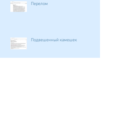
Перелом
Подвешенный камешек
Добрые предзаменования
Можно горы сдвигать