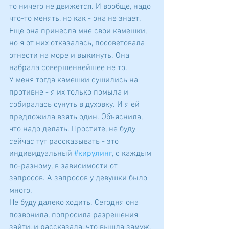
то ничего не движется. И вообще, надо 
что-то менять, но как - она не знает. 
Еще она принесла мне свои камешки, 
но я от них отказалась, посоветовала 
отнести на море и выкинуть. Она 
набрала совершеннейшее не то.
У меня тогда камешки сушились на 
противне - я их только помыла и 
собиралась сунуть в духовку. И я ей 
предложила взять один. Объяснила, 
что надо делать. Простите, не буду 
сейчас тут рассказывать - это 
индивидуальный 
#кирулинг
, с каждым 
по-разному, в зависимости от 
запросов. А запросов у девушки было 
много.
Не буду далеко ходить. Сегодня она 
позвонила, попросила разрешения 
зайти, и рассказала, что вышла замуж, 