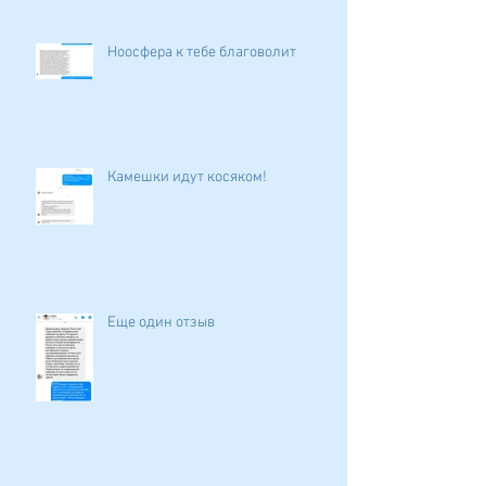
Ноосфера к тебе благоволит
Камешки идут косяком!
Еще один отзыв