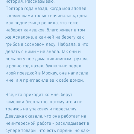
история. Рассказываю.
Полтора года назад, когда моя эпопея 
с камешками только начиналась, одна 
моя подписчица решила, что тоже 
наберет камешков, благо живет в том 
же Аскалоне, а камней на берегу как 
грибов в сосновом лесу. Набрала, а что 
делать с ними - не знала. Так они и 
лежали у нее дома никчемным грузом, 
а ровно год назад, буквально перед 
моей поездкой в Москву, она написала 
мне, и я пригласила ее к себе домой. 
Все, кто приходит ко мне, берут 
камешки бесплатно, потому что я не 
трачусь на упаковку и пересылку.
Девушка сказала, что она работает на 
неинтересной работе - раскладывает в 
супере товары, что есть парень, но как-