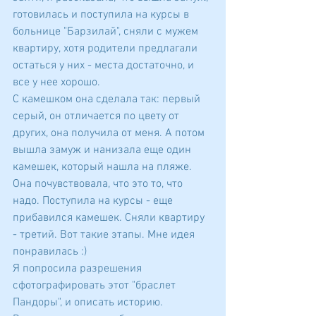
готовилась и поступила на курсы в 
больнице "Барзилай", сняли с мужем 
квартиру, хотя родители предлагали 
остаться у них - места достаточно, и 
все у нее хорошо.
С камешком она сделала так: первый 
серый, он отличается по цвету от 
других, она получила от меня. А потом 
вышла замуж и нанизала еще один 
камешек, который нашла на пляже. 
Она почувствовала, что это то, что 
надо. Поступила на курсы - еще 
прибавился камешек. Сняли квартиру 
- третий. Вот такие этапы. Мне идея 
понравилась :)
Я попросила разрешения 
сфотографировать этот "браслет 
Пандоры", и описать историю.