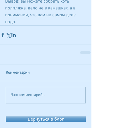
Вывод: вы можете собрать хоть 
полпляжа, дело не в камешках, а в 
понимании, что вам на самом деле 
надо.
Комментарии
Ваш комментарий...
Вернуться в блог