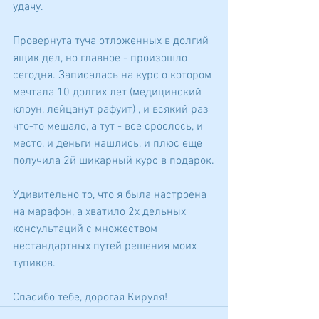
удачу.
Провернута туча отложенных в долгий 
ящик дел, но главное - произошло 
сегодня. Записалась на курс о котором 
мечтала 10 долгих лет (медицинский 
клоун, лейцанут рафуит) , и всякий раз 
что-то мешало, а тут - все срослось, и 
место, и деньги нашлись, и плюс еще 
получила 2й шикарный курс в подарок.
Удивительно то, что я была настроена 
на марафон, а хватило 2х дельных 
консультаций с множеством 
нестандартных путей решения моих 
тупиков.
Спасибо тебе, дорогая Кируля!