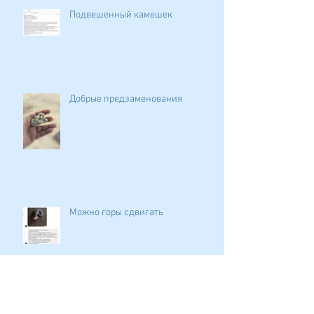
Подвешенный камешек
Добрые предзаменования
Можно горы сдвигать
Любимое дело