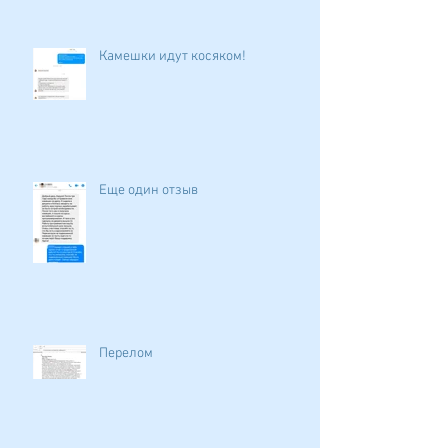
Камешки идут косяком!
Еще один отзыв
Перелом