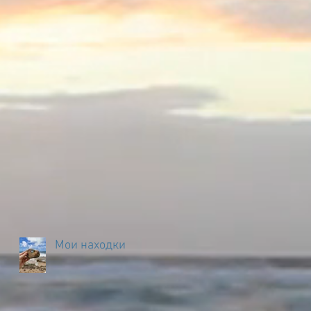
Мои находки