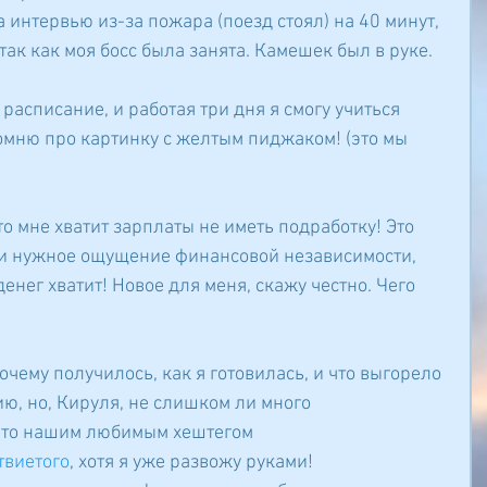
а интервью из-за пожара (поезд стоял) на 40 минут, 
 так как моя босс была занята. Камешек был в руке.
 расписание, и работая три дня я смогу учиться 
помню про картинку с желтым пиджаком! (это мы 
что мне хватит зарплаты не иметь подработку! Это 
 и нужное ощущение финансовой независимости, 
 денег хватит! Новое для меня, скажу честно. Чего 
очему получилось, как я готовилась, и что выгорело 
ю, но, Кируля, не слишком ли много 
это нашим любимым хештегом 
твиетого
, хотя я уже развожу руками!