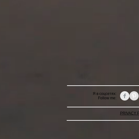
Я в соцсетях:
Follow me:
PRIVACY 