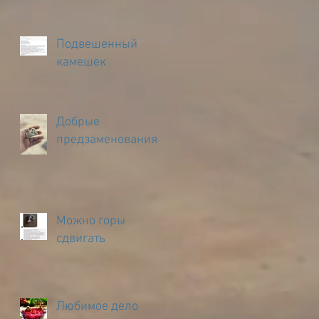
Подвешенный
камешек
Добрые
предзаменования
Можно горы
сдвигать
Любимое дело