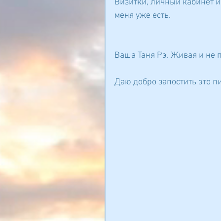
Визитки, личный кабинет и
меня уже есть.
Ваша Таня Рэ. Живая и не 
Даю добро запостить это п