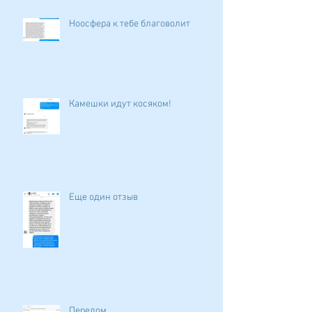
Ноосфера к тебе благоволит
Камешки идут косяком!
Еще один отзыв
Перелом