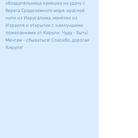
обладательница камешка на удачу с 
берега Средиземного моря, красной 
нити из Иерусалима, монетки из 
Израиля и открытки с наилучшими 
пожеланиями от Кирули. Чуду - быть! 
Мечтам - сбываться! Спасибо, дорогая 
Кируля!