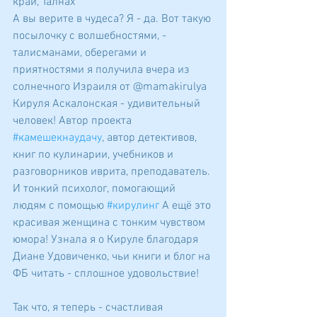
край, Талнах
А вы верите в чудеса? Я - да. Вот такую 
посылочку с волшебностями, - 
талисманами, оберегами и 
приятностями я получила вчера из 
солнечного Израиля от @mamakirulya 
Кируля Аскалонская - удивительный 
человек! Автор проекта 
#камешекнаудачу
, автор детективов, 
книг по кулинарии, учебников и 
разговорников иврита, преподаватель. 
И тонкий психолог, помогающий 
людям с помощью 
#кирулинг
 А ещё это 
красивая женщина с тонким чувством 
юмора! Узнала я о Кируле благодаря 
Диане Удовиченко, чьи книги и блог на 
ФБ читать - сплошное удовольствие!
Так что, я теперь - счастливая 