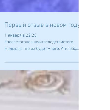
Первый отзыв в новом году
1 января в 22:25
#послетогонезначитвследствиетого
Надеюсь, что их будет много. А то обо
мне уже сказали, что эти отзывы я
сама...