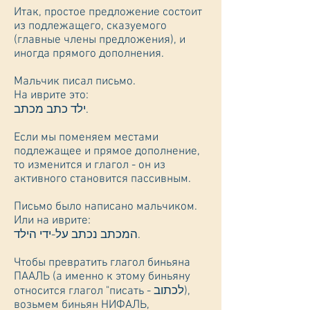
Итак, простое предложение состоит
из подлежащего, сказуемого
(главные члены предложения), и
иногда прямого дополнения.
Мальчик писал письмо.
На иврите это:
ילד כתב מכתב.
Если мы поменяем местами
подлежащее и прямое дополнение,
то изменится и глагол - он из
активного становится пассивным.
Письмо было написано мальчиком.
Или на иврите:
המכתב נכתב על-ידי הילד.
Чтобы превратить глагол биньяна
ПААЛЬ (а именно к этому биньяну
относится глагол "писать - לכתוב),
возьмем биньян НИФАЛЬ,