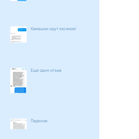
Камешки идут косяком!
Еще один отзыв
Перелом