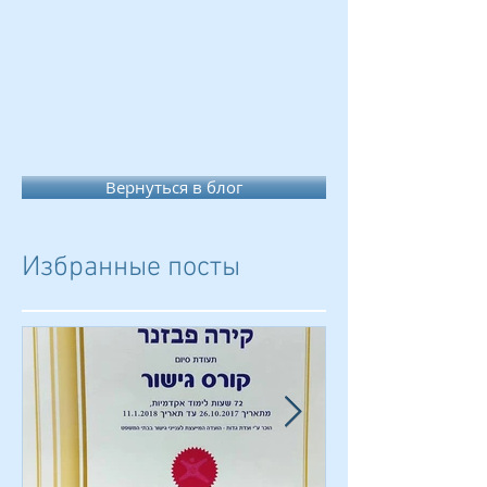
Вернуться в блог
Избранные посты