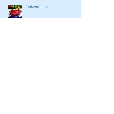
Любимое дело
Стоит ли переубеждать?
Архив
март 2020 г.
(1)
1 пост
октябрь 2019 г.
(23)
23 поста
январь 2019 г.
(42)
42 поста
апрель 2018 г.
(18)
18 постов
март 2018 г.
(1)
1 пост