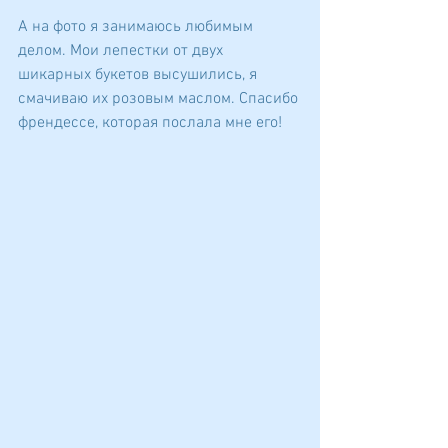
А на фото я занимаюсь любимым 
делом. Мои лепестки от двух 
шикарных букетов высушились, я 
смачиваю их розовым маслом. Спасибо 
френдессе, которая послала мне его!