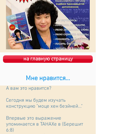
на главную страницу
Мне нравится...
А вам это нравится?
Сегодня мы будем изучать
конструкцию "моце хен беэйней..."
Впервые это выражение
упоминается в ТАНАХе в (Берешит
6:8)