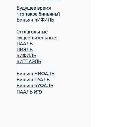
Будущее время
Что такое биньяны?
Биньян hИФИЛЬ
Отглагольные
существительные:
ПААЛЬ
ПИЭЛЬ
hИФИЛЬ
hИТПАЭЛЬ
Биньян НИФАЛЬ
Биньян ПУАЛЬ
Биньян hУФАЛЬ
ПААЛЬ פ"א