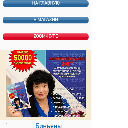
НА ГЛАВНУЮ
В МАГАЗИН
ZOOM-КУРС
Биньяны