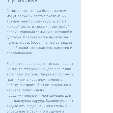
1 упаковка
Семисвечник всегда был символом
мощи, разума и света с библейских
времен. Благословение дому есть в
каждой семье, и, практически, любой
еврей - хороший семьянин, живущий в
достатке. Красная нитка на запястье
нужна, чтобы, бросая на нее взгляд, вы
не забывали, что у вас есть камешек и
благословение.
Если вы твердо знаете, что вам надо от
жизни, то этот камешек для вас. У вас
есть план, система. Например: получить
грант, купить квартиру, поменять
работу, построить бизнес, подняться в
карьере. Успех – дело
продолжительное, и мой камешек для
вас, как кукла
дарума
. Каждое утро вы
видите его, подвешенный в спальне, и
спрашиваете себя: что я сделал и