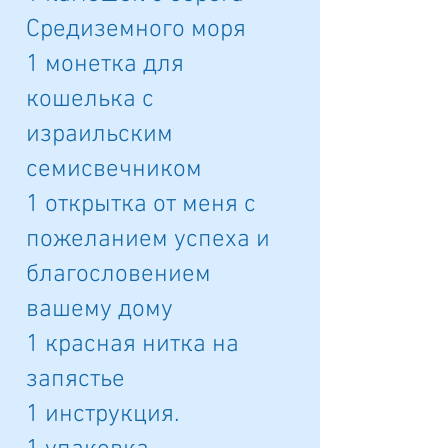
Средиземного моря
1 монетка для
кошелька c
израильским
семисвечником
1 открытка от меня с
пожеланием успеха и
благословением
вашему дому
1 красная нитка на
запястье
1 инструкция
.