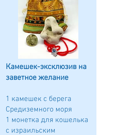
Камешек-эксклюзив на
заветное желание
1 камешек с берега
Средиземного моря
1 монетка для кошелька
c израильским