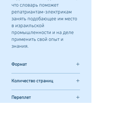
что словарь поможет
репатриантам-электрикам
занять подобающее им место
в израильской
промышленности и на деле
применить свой опыт и
знания.
Формат
140Х200 мм
Количество страниц
240
Переплет
мягкий