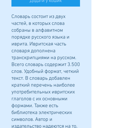
Додати у кошик
Словарь состоит из двух
частей, в которых слова
собраны в алфавитном
порядке русского языка и
иврита. Ивритская часть
словаря дополнена
транскрипциями на русском.
Всего словарь содержит 3.500
слов. Удобный формат, четкий
текст. В словарь добавлен
краткий перечень наиболее
употребительных ивритских
глаголов с их основными
формами. Также есть
библиотека электрических
символов. Автор и
издательство надеются на то,