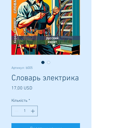
Артикул: b005
Словарь электрика
Ціна
17,00 USD
Кількість
*