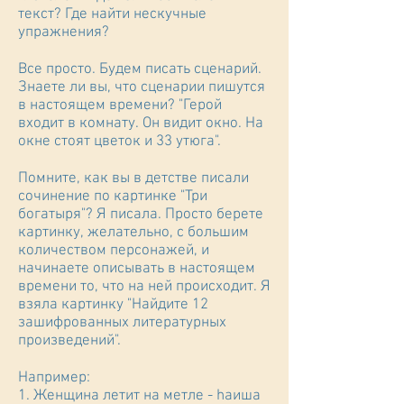
текст? Где найти нескучные
упражнения?
Все просто. Будем писать сценарий.
Знаете ли вы, что сценарии пишутся
в настоящем времени? "Герой
входит в комнату. Он видит окно. На
окне стоят цветок и 33 утюга".
Помните, как вы в детстве писали
сочинение по картинке "Три
богатыря"? Я писала. Просто берете
картинку, желательно, с большим
количеством персонажей, и
начинаете описывать в настоящем
времени то, что на ней происходит. Я
взяла картинку "Найдите 12
зашифрованных литературных
произведений".
Например:
1. Женщина летит на метле - hаиша