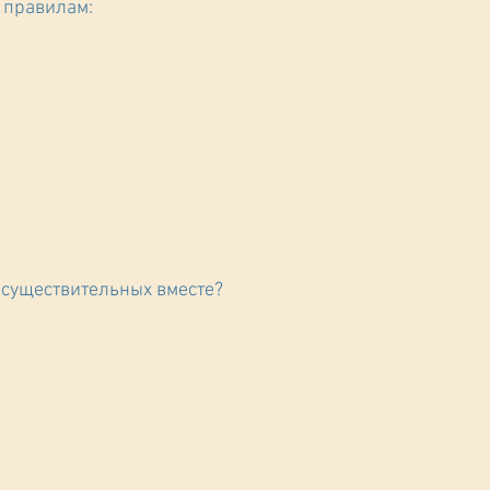
о правилам:
е) существительных вместе?