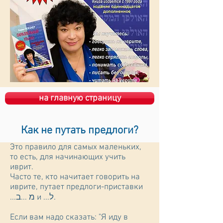
на главную страницу
Как не путать предлоги?
Это правило для самых маленьких,
то есть, для начинающих учить
иврит.
Часто те, кто начитает говорить на
иврите, путает предлоги-приставки
...מ ...ב и ...ל.
Если вам надо сказать: "Я иду в