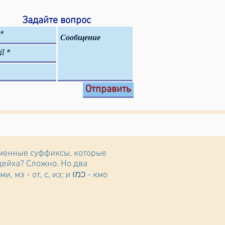
Задайте вопрос
Отправить
оименные суффиксы, которые
дейха? Сложно. Но два