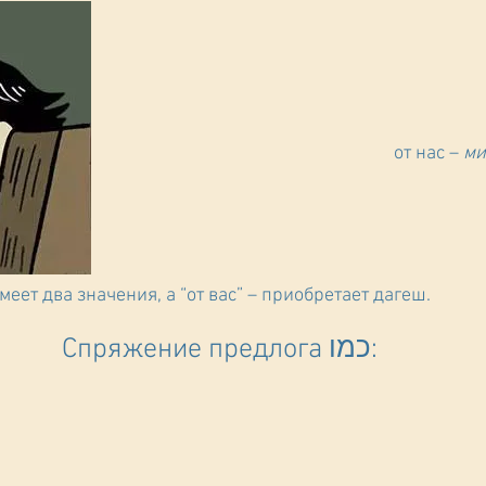
ми
меет два значения, а “от вас” – приобретает дагеш.
Спряжение предлога כמו: