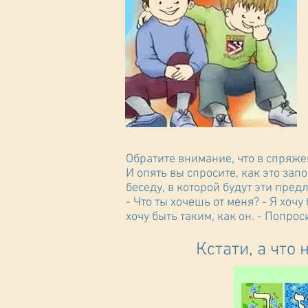
И опять вы спросите, как это за
беседу, в которой будут эти предл
- Что ты хочешь от меня? - Я хочу 
хочу быть таким, как он. - Попрос
Кстати, а что