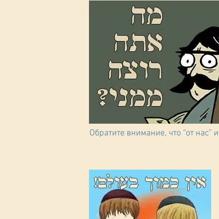
Обратите внимание, что “от нас” и