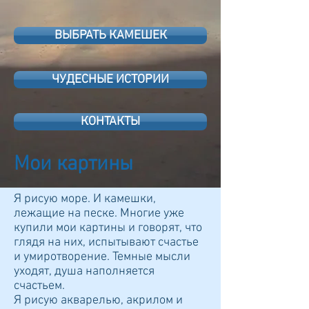
ВЫБРАТЬ КАМЕШЕК
ЧУДЕСНЫЕ ИСТОРИИ
КОНТАКТЫ
Мои картины
Я рисую море. И камешки,
лежащие на песке. Многие уже
купили мои картины и говорят, что
глядя на них, испытывают счастье
и умиротворение. Темные мысли
уходят, душа наполняется
счастьем.
Я рисую акварелью, акрилом и