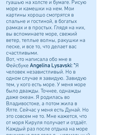
гуашью на холсте и бумаге. Рисую
море и камешки на нем. Мои
картины хорошо смотрятся в
спальне и гостиной, в богатых
рамках и в простых. Глядя на них,
вы вспоминаете море, свежий
ветер, теплые волны, ракушки на
песке, и все то, что делает вас
счастливыми.
Вот, что написала обо мне в
Фейсбуке
Angelina Lysavski:
"
Я
человек независтливый. Но в
одном случае я завидую. Завидую
тем, у кого есть море. У меня море
было дважды. Точнее, однажды
даже океан. Я родилась во
Владивостоке, а потом жила в
Ялте. Сейчас у меня есть Дунай. Но
это совсем не то. Мне кажется, что
от моря Кируля получает и отдаёт.
Каждый раз после отдыха на море