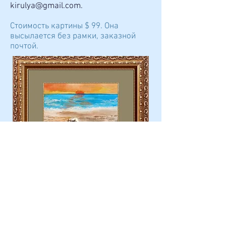
kirulya@gmail.com
.
Стоимость картины $ 99. Она
высылается без рамки, заказной
почтой.
Пример картины в раме с паспарту.
Продано.