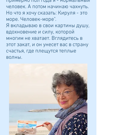
примерно пол года я - нормальный
человек. А потом начинаю чахнуть.
Но что я хочу сказать: Кируля - это
море. Человек-море".
Я вкладываю в свои картины душу,
вдохновение и силу, которой
многим не хватает. Вглядитесь в
этот закат, и он унесет вас в страну
счастья, где плещутся теплые
волны.