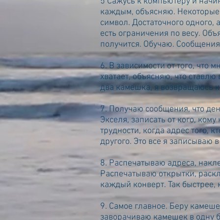
5 Сажусь к компьютеру и начи
каждым, объясняю. Некоторые п
символ. Достаточного одного, 
есть ограничения по весу. Объ
получится. Обучаю. Сообщения
6. В зависимости от того, что
хватает, объясняю, что ставлю
два камешка, я возвращаюсь к 
7. Получаю сообщения, что ден
Экселя, записать от кого, кому
трудности, когда адрес того, 
другого. Это все я записываю
8. Распечатываю адреса, накле
Распечатываю открытки, раск
каждый конверт. Так быстрее,
9. Самое главное. Беру камеше
заворачиваю камешек в одну б