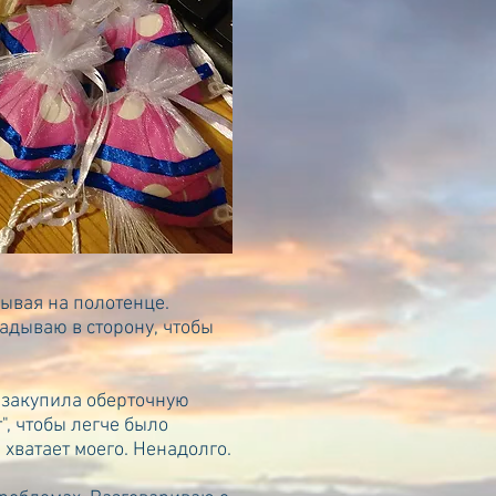
дывая на полотенце.
адываю в сторону, чтобы
, закупила оберточную
", чтобы легче было
хватает моего. Ненадолго.