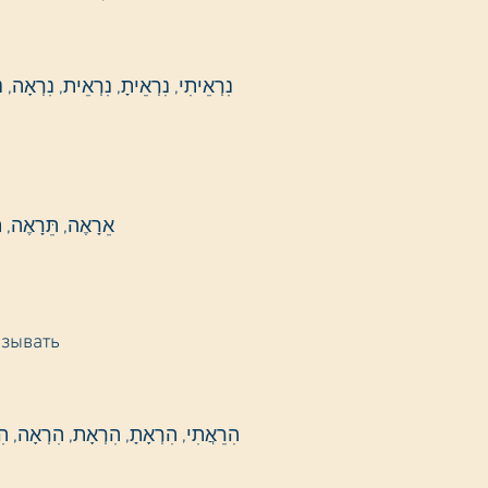
נִרְאֵיתִי, נִרְאֵיתָ, נִרְאֵית, נִרְאָה, נִרְאֲתָה, נִרְאֵינוּ, נִרְאֵיתֶם, נִרְאֵיתֶן, נִרְאוּ
אֵרָאֶה, תֵּרָאֶה, תֵּרַאִי, יֵרָאֶה, תֵּרָאֶה, נֵרָאֶה, תֵּרַאוּ, יֵרַאוּ
азывать
הִרֵאֲתִי, הִרְאָתָ, הִרְאָת, הִרְאָה, הִרְאֲתָה, הִרֵאֲנוּ, הִרֵאֲתֶם, הִרֵאֲתֶן, הִרְאוּ