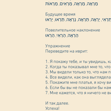
מַרְאֶה, מַרְאָה, מַרְאִים, מַרְאוֹת
Будущее время
Повелительное наклонение
הַרְאֶה, הַרְאִי, הַרְאוּ
Упражнение
Переведите на иврит:
1. Я покажу тебе, и ты увидишь, 
2. Когда ты показывал мне то, чт
3. Мы видели только то, что нам 
4. Все видели, как она выглядела
5. Покажите мне платья, я хочу 
6. Если бы вы не показали бы нам
7. Мне кажется, что я ничего не в
И так далее.
Успеха!